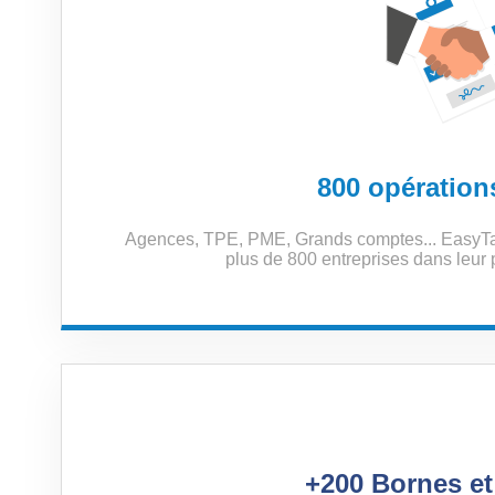
800 opération
Agences, TPE, PME, Grands comptes... EasyT
plus de 800 entreprises dans leur p
+200 Bornes et