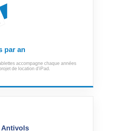
s par an
ablettes accompagne chaque années
rojet de location d'iPad.
 Antivols