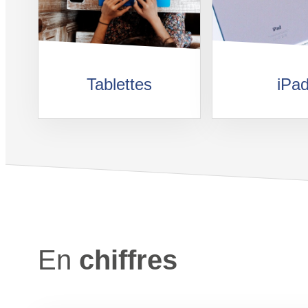
Tablettes
iPa
En
chiffres