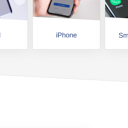
iPhone
d
Sm