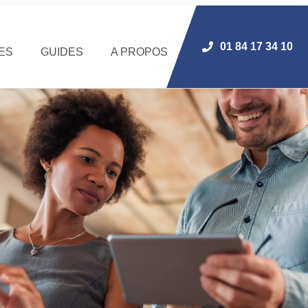
01 84 17 34 10
ES
GUIDES
A PROPOS