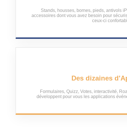
Stands, housses, bornes, pieds, antivols iP
accessoires dont vous avez besoin pour sécuriser
ceux-ci confortab
Des dizaines d'A
Formulaires, Quizz, Votes, interactivité, R
développent pour vous les applications évén