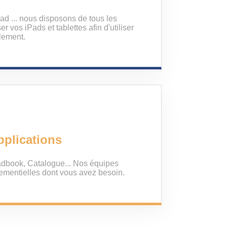
ad ... nous disposons de tous les
 vos iPads et tablettes afin d'utiliser
lement.
pplications
oadbook, Catalogue... Nos équipes
ementielles dont vous avez besoin.