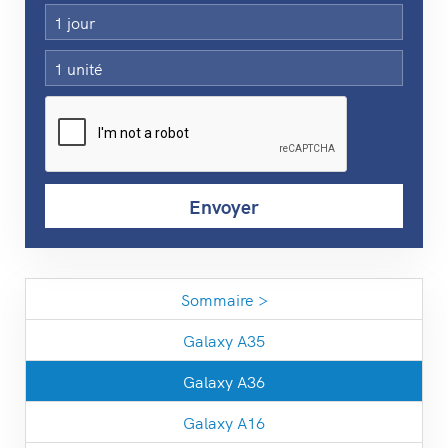
Sommaire >
Galaxy A35
Galaxy A36
Galaxy A16