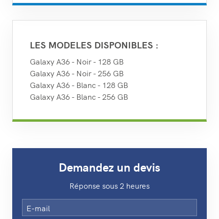
LES MODELES DISPONIBLES :
Galaxy A36 - Noir - 128 GB
Galaxy A36 - Noir - 256 GB
Galaxy A36 - Blanc - 128 GB
Galaxy A36 - Blanc - 256 GB
Demandez un devis
Réponse sous 2 heures