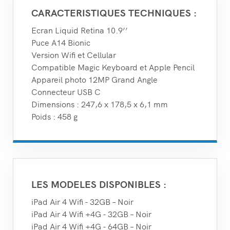
CARACTERISTIQUES TECHNIQUES :
Ecran Liquid Retina 10.9’’
Puce A14 Bionic
Version Wifi et Cellular
Compatible Magic Keyboard et Apple Pencil
Appareil photo 12MP Grand Angle
Connecteur USB C
Dimensions : 247,6 x 178,5 x 6,1 mm
Poids : 458 g
LES MODELES DISPONIBLES :
iPad Air 4 Wifi - 32GB – Noir
iPad Air 4 Wifi +4G - 32GB – Noir
iPad Air 4 Wifi +4G - 64GB – Noir