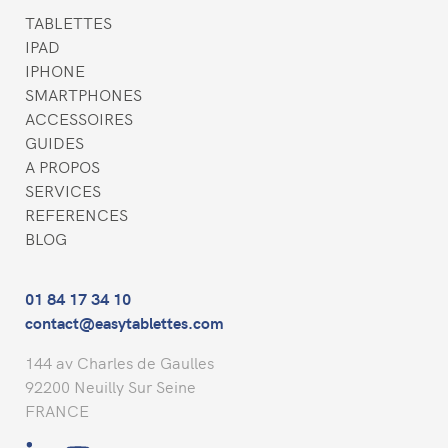
TABLETTES
IPAD
IPHONE
SMARTPHONES
ACCESSOIRES
GUIDES
A PROPOS
SERVICES
REFERENCES
BLOG
01 84 17 34 10
contact@easytablettes.com
144 av Charles de Gaulles
92200 Neuilly Sur Seine
FRANCE