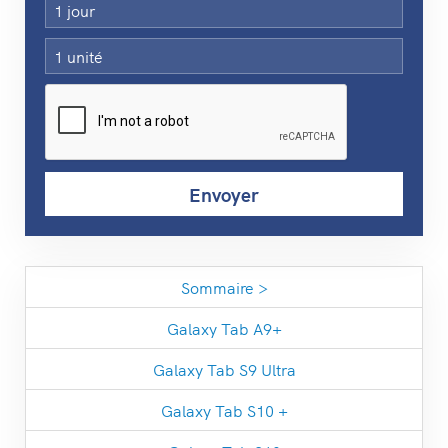
Sommaire >
Galaxy Tab A9+
Galaxy Tab S9 Ultra
Galaxy Tab S10 +