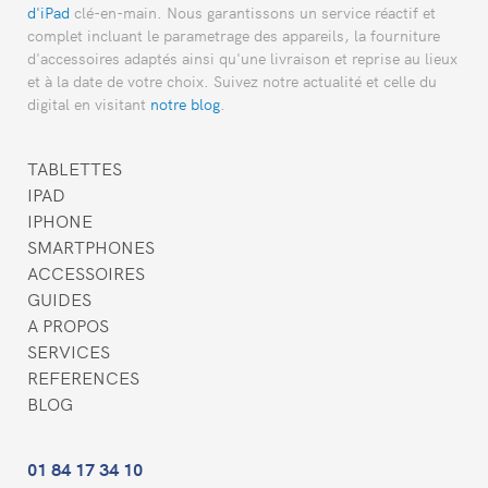
d'iPad
clé-en-main. Nous garantissons un service réactif et
complet incluant le parametrage des appareils, la fourniture
d'accessoires adaptés ainsi qu'une livraison et reprise au lieux
et à la date de votre choix. Suivez notre actualité et celle du
digital en visitant
notre blog
.
TABLETTES
IPAD
IPHONE
SMARTPHONES
ACCESSOIRES
GUIDES
A PROPOS
SERVICES
REFERENCES
BLOG
01 84 17 34 10